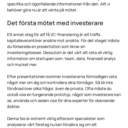
specifika och ögonfallande informationen från den. Allt vi
behöver göra nu är att vänta på mötet.
Det första mötet med investerare
Ett annat steg för att få VC-finansiering är att träffa
kapitalleverantörer ansikte mot ansikte. För det steget måste
du förbereda en presentation som liknar en
investeringsteaser. Dessutom är det värt att veta all viktig
information om startupen som: team, data, finansiell analys
och mycket mer.
Efter presentationen kommer investerarna förmodligen veta
något mer om dig och kontrollera dina förmågor. Så bli inte
förvånad över olika frågor, även de privata. Ofta måste du
också visa en fungerande prototyp, något som investerare kan
se, använda och sedan visa för dina experter för oberoende
åsikter.
Denna fas är extremt viktig eftersom specialister som
analyserar vårt företag nu kan försäkra sig om att