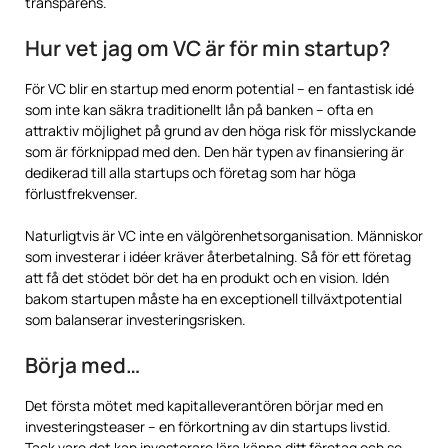
transparens.
Hur vet jag om VC är för min startup?
För VC blir en startup med enorm potential – en fantastisk idé
som inte kan säkra traditionellt lån på banken – ofta en
attraktiv möjlighet på grund av den höga risk för misslyckande
som är förknippad med den. Den här typen av finansiering är
dedikerad till alla startups och företag som har höga
förlustfrekvenser.
Naturligtvis är VC inte en välgörenhetsorganisation. Människor
som investerar i idéer kräver återbetalning. Så för ett företag
att få det stödet bör det ha en produkt och en vision. Idén
bakom startupen måste ha en exceptionell tillväxtpotential
som balanserar investeringsrisken.
Börja med…
Det första mötet med kapitalleverantören börjar med en
investeringsteaser – en förkortning av din startups livstid.
Tack vare det kan investerare lära känna ditt företag och se