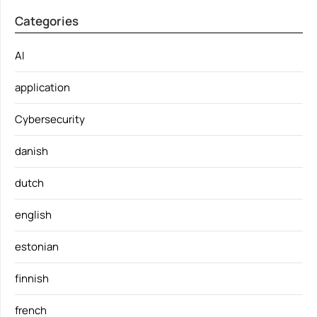
Categories
AI
application
Cybersecurity
danish
dutch
english
estonian
finnish
french