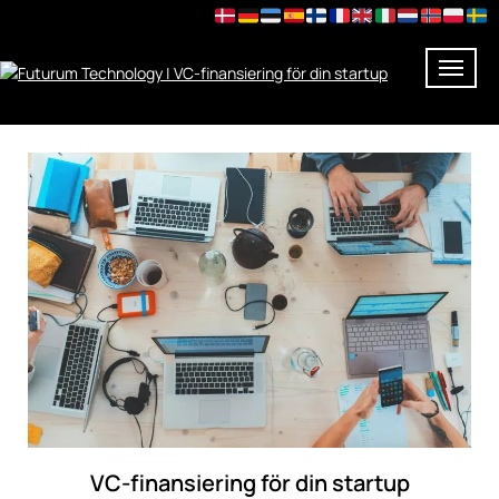
Skip
to
content
VC-finansiering för din startup