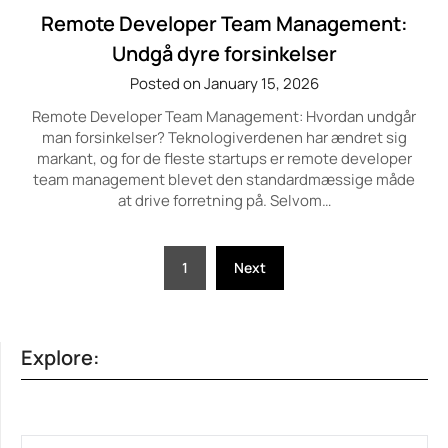
Remote Developer Team Management:
Undgå dyre forsinkelser
Posted on January 15, 2026
Remote Developer Team Management: Hvordan undgår
man forsinkelser? Teknologiverdenen har ændret sig
markant, og for de fleste startups er remote developer
team management blevet den standardmæssige måde
at drive forretning på. Selvom…
Posts
1
Next
pagination
Explore:
SEARCH