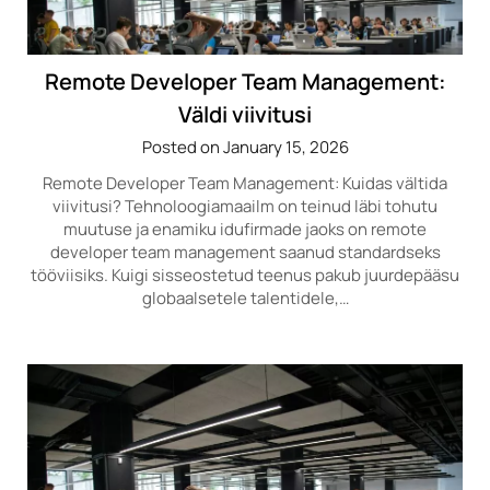
Remote Developer Team Management:
Väldi viivitusi
Posted on January 15, 2026
Remote Developer Team Management: Kuidas vältida
viivitusi? Tehnoloogiamaailm on teinud läbi tohutu
muutuse ja enamiku idufirmade jaoks on remote
developer team management saanud standardseks
tööviisiks. Kuigi sisseostetud teenus pakub juurdepääsu
globaalsetele talentidele,…