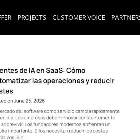
FFER
PROJECTS
CUSTOMER VOICE
PARTNER
entes de IA en SaaS: Cómo
tomatizar las operaciones y reducir
stes
ted on June 25, 2026
ercado del software como servicio cambia rápidamente
 en día. Las empresas deben innovar constantemente
 sobrevivir. Los fundadores modernos enfrentan un
fío importante. Ellos necesitan reducir los costes
ativos. Sin…