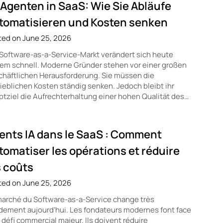
-Agenten in SaaS: Wie Sie Abläufe
tomatisieren und Kosten senken
ted on June 25, 2026
Software-as-a-Service-Markt verändert sich heute
em schnell. Moderne Gründer stehen vor einer großen
häftlichen Herausforderung. Sie müssen die
ieblichen Kosten ständig senken. Jedoch bleibt ihr
tziel die Aufrechterhaltung einer hohen Qualität des…
ents IA dans le SaaS : Comment
tomatiser les opérations et réduire
s coûts
ted on June 25, 2026
arché du Software-as-a-Service change très
dement aujourd’hui. Les fondateurs modernes font face
 défi commercial majeur. Ils doivent réduire