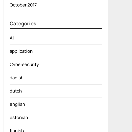
October 2017
Categories
AI
application
Cybersecurity
danish
dutch
english
estonian
finnish