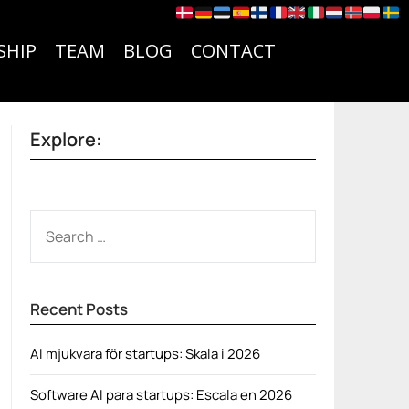
SHIP
TEAM
BLOG
CONTACT
Explore:
SEARCH
FOR:
Recent Posts
AI mjukvara för startups: Skala i 2026
Software AI para startups: Escala en 2026