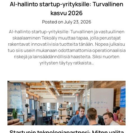
AI-hallinto startup-yrityksille: Turvallinen
kasvu 2026
Posted on July 23, 2026
AI-hallinto startup-yrityksille: Turvallinen ja vastuullinen
skaalaaminen Tekoäly muuttaa tapaa, jolla perustajat
rakentavat innovatiivisia tuotteita tänään. Nopea julkaisu
tuo siis usein mukanaan odottamattomia operationaalisia
riskejä ja lainsäädännöllisiä haasteita. Siksi nuorten
yritysten täytyy ratkaista…
Startupin teknologiapartneri: Miten valita