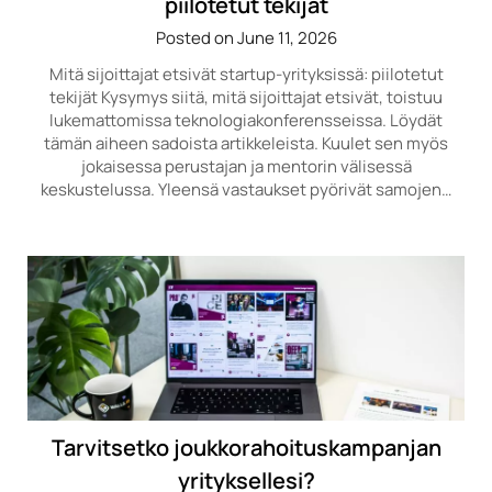
piilotetut tekijät
Posted on June 11, 2026
Mitä sijoittajat etsivät startup-yrityksissä: piilotetut
tekijät Kysymys siitä, mitä sijoittajat etsivät, toistuu
lukemattomissa teknologiakonferensseissa. Löydät
tämän aiheen sadoista artikkeleista. Kuulet sen myös
jokaisessa perustajan ja mentorin välisessä
keskustelussa. Yleensä vastaukset pyörivät samojen…
Tarvitsetko joukkorahoituskampanjan
yrityksellesi?