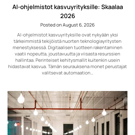
AI-ohjelmistot kasvuyrityksille: Skaalaa
2026
Posted on August 6, 2026
AI-ohjelmistot kasvuyrityksille ovat nykyään yksi
tärkeimmistä tekijöistä nuorten teknologiayritysten
menestyksessä. Digitaalisen tuotteen rakentaminen
vaatii nopeutta, joustavuutta ja viisasta resurssien
hallintaa. Perinteiset kehitysmallit kuitenkin usein
hidastavat kasvua. Tämän seurauksena monet perustajat
valitsevat automaation…