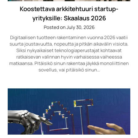
Koostettava arkkitehtuuri startup-
yrityksille: Skaalaus 2026
Posted on July 30, 2026
Digitaalisen tuotteen rakentaminen vuonna 2026 vaatii
suurta joustavuutta, nopeutta ja pitkän aikavälin visiota.
Siksi nykyaikaiset teknologiaperustajat kohtaavat
ratkaisevan valinnan hyvin varhaisessa vaiheessa
matkaansa. Pitäisikö sinun rakentaa jäykkä monoliittinen
sovellus, vai pitäisikö sinun…