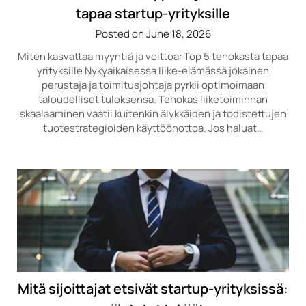
tapaa startup-yrityksille
Posted on June 18, 2026
Miten kasvattaa myyntiä ja voittoa: Top 5 tehokasta tapaa
yrityksille Nykyaikaisessa liike-elämässä jokainen
perustaja ja toimitusjohtaja pyrkii optimoimaan
taloudelliset tuloksensa. Tehokas liiketoiminnan
skaalaaminen vaatii kuitenkin älykkäiden ja todistettujen
tuotestrategioiden käyttöönottoa. Jos haluat…
Mitä sijoittajat etsivät startup-yrityksissä: