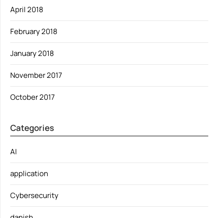
April 2018
February 2018
January 2018
November 2017
October 2017
Categories
AI
application
Cybersecurity
danish