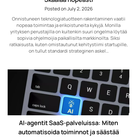
Posted on July 2, 2026
Onnistuneen teknologiatuotteen rakentaminen vaatii
nopeaa toimintaa ja erikoistuneita kykyjä. Monilla
yrityksen perustajilla on kuitenkin suuri ongelma löytää
sopivia ohjelmoijia paikallisilta markkinoilta. Siksi
ratkaisusta, kuten omistautunut kehitystiimi startupille,
on tullut standardi strateginen askel…
AI-agentit SaaS-palveluissa: Miten
automatisoida toiminnot ja säästää