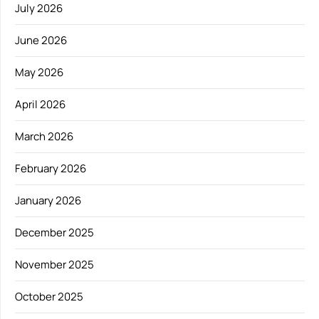
July 2026
June 2026
May 2026
April 2026
March 2026
February 2026
January 2026
December 2025
November 2025
October 2025