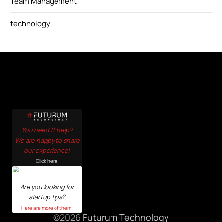
Team Management
technology
You need IT help?
We are happy to share
our experience!
Click here!
Are you looking for
startup tips?
Here are more of them!
©2026 Futurum Technology