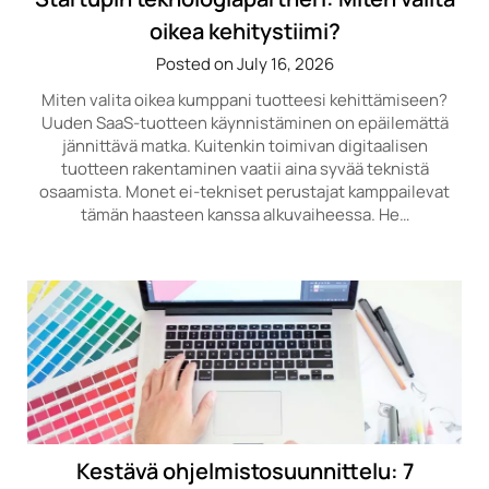
oikea kehitystiimi?
Posted on July 16, 2026
Miten valita oikea kumppani tuotteesi kehittämiseen?
Uuden SaaS-tuotteen käynnistäminen on epäilemättä
jännittävä matka. Kuitenkin toimivan digitaalisen
tuotteen rakentaminen vaatii aina syvää teknistä
osaamista. Monet ei-tekniset perustajat kamppailevat
tämän haasteen kanssa alkuvaiheessa. He…
Kestävä ohjelmistosuunnittelu: 7