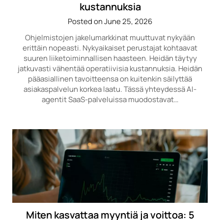
kustannuksia
Posted on June 25, 2026
Ohjelmistojen jakelumarkkinat muuttuvat nykyään
erittäin nopeasti. Nykyaikaiset perustajat kohtaavat
suuren liiketoiminnallisen haasteen. Heidän täytyy
jatkuvasti vähentää operatiivisia kustannuksia. Heidän
pääasiallinen tavoitteensa on kuitenkin säilyttää
asiakaspalvelun korkea laatu. Tässä yhteydessä AI-
agentit SaaS-palveluissa muodostavat…
Miten kasvattaa myyntiä ja voittoa: 5