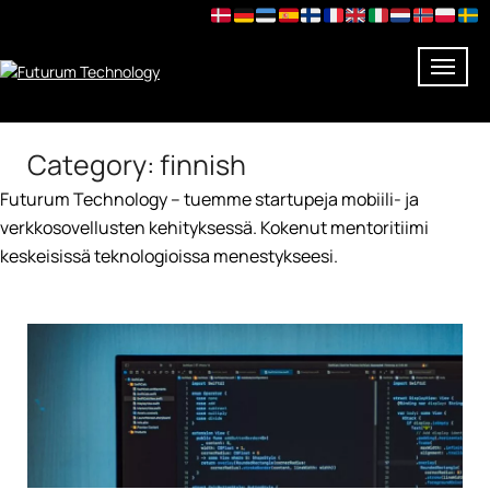
Skip
Category:
finnish
to
content
Futurum Technology – tuemme startupeja mobiili- ja
verkkosovellusten kehityksessä. Kokenut mentoritiimi
keskeisissä teknologioissa menestykseesi.