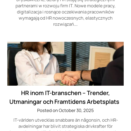
partnerami w rozwoju firm IT. Nowe modele pracy,
digitalizacja i rosnące oczekiwania pracowników
wymagają od HR nowoczesnych, elastycznych
rozwiązań….
HR inom IT-branschen – Trender,
Utmaningar och Framtidens Arbetsplats
Posted on October 30, 2025
IT-världen utvecklas snabbare än någonsin, och HR-
avdelningar har blivit strategiska drivkrafter för