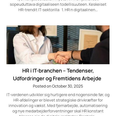
sopeuduttava digitaaliseen todellisuuteen. Keskeiset
HR-trendit IT-sektorilla 1. HR:n digitaalinen…
HR i IT-branchen – Tendenser,
Udfordringer og Fremtidens Arbejde
Posted on October 30, 2025
IT-verdenen udvikler sig hurtigere end nogensinde før, og
HR-afdelinger er blevet strategiske drivkræfter for
innovation og vækst. Med fjernarbejde, automatisering
og nye medarbejderforventninger skal HR konstant