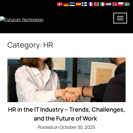
Skip
Category:
HR
to
content
HR in the IT Industry – Trends, Challenges,
and the Future of Work
Posted on October 30, 2025