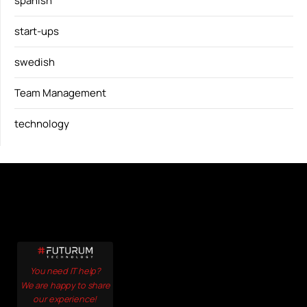
spanish
start-ups
swedish
Team Management
technology
You need IT help?
We are happy to share
our experience!