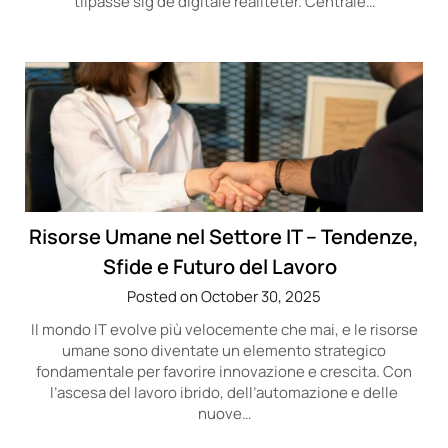
tilpasse sig de digitale realiteter. Centrale…
Risorse Umane nel Settore IT – Tendenze,
Sfide e Futuro del Lavoro
Posted on October 30, 2025
Il mondo IT evolve più velocemente che mai, e le risorse
umane sono diventate un elemento strategico
fondamentale per favorire innovazione e crescita. Con
l’ascesa del lavoro ibrido, dell’automazione e delle
nuove…