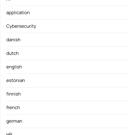
application
Cybersecurity
danish
dutch
english
estonian
finnish
french
german
HR