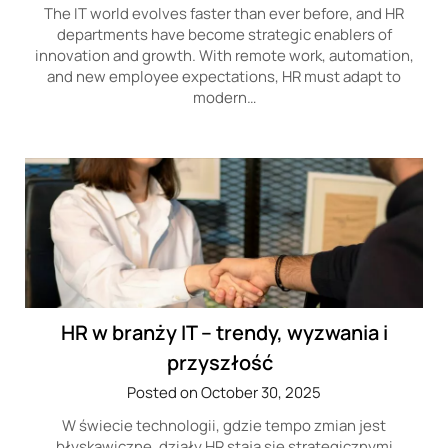
The IT world evolves faster than ever before, and HR
departments have become strategic enablers of
innovation and growth. With remote work, automation,
and new employee expectations, HR must adapt to
modern…
HR w branży IT – trendy, wyzwania i
przyszłość
Posted on October 30, 2025
W świecie technologii, gdzie tempo zmian jest
błyskawiczne, działy HR stają się strategicznymi