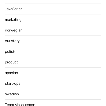
JavaScript
marketing
norwegian
our story
polish
product
spanish
start-ups
swedish
Team Management