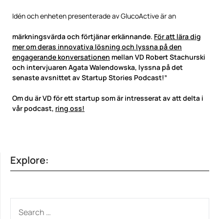
Idén och enheten presenterade av GlucoActive är an
märkningsvärda och förtjänar erkännande.
För att lära dig
mer om deras innovativa lösning och lyssna på den
engagerande konversationen
mellan VD Robert Stachurski
och intervjuaren Agata Walendowska, lyssna på det
senaste avsnittet av Startup Stories Podcast!”
Om du är VD för ett startup som är intresserat av att delta i
vår podcast,
ring oss!
Explore:
SEARCH
FOR: