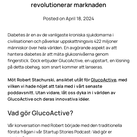
revolutionerar marknaden
Posted on April 18, 2024
Diabetes är en av de vanligaste kroniska sjukdomarna i
civilisationen och påverkar uppskattningsvis 422 miljoner
människor över hela världen. En avgörande aspekt av att
hantera diabetes är att mäta glukosnivåerna genom
fingerstick. Dock erbjuder GlucoActive, en uppstart, en lösning
på detta obehag, som snart kommer att lanseras.
Möt Robert Stachurski, ansiktet utåt för
GlucoActive
, med
vilken vi hade nöjet att tala med i vårt senaste
poddavsnitt. Utan vidare, låt oss dyka in i världen av
GlucoActive och deras innovativa idéer.
Vad gör GlucoActive?
Vår konversation med Robert började med den traditionella
första frågan i vår Startup Stories Podcast: Vad gör er