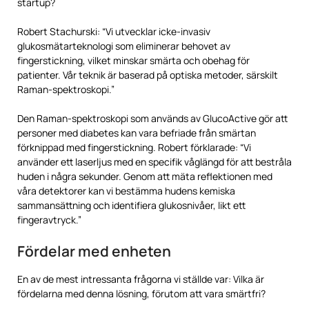
startup?
Robert Stachurski: “Vi utvecklar icke-invasiv
glukosmätarteknologi som eliminerar behovet av
fingerstickning, vilket minskar smärta och obehag för
patienter. Vår teknik är baserad på optiska metoder, särskilt
Raman-spektroskopi.”
Den Raman-spektroskopi som används av GlucoActive gör att
personer med diabetes kan vara befriade från smärtan
förknippad med fingerstickning. Robert förklarade: “Vi
använder ett laserljus med en specifik våglängd för att bestråla
huden i några sekunder. Genom att mäta reflektionen med
våra detektorer kan vi bestämma hudens kemiska
sammansättning och identifiera glukosnivåer, likt ett
fingeravtryck.”
Fördelar med enheten
En av de mest intressanta frågorna vi ställde var: Vilka är
fördelarna med denna lösning, förutom att vara smärtfri?