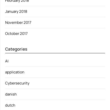
February 2018
January 2018
November 2017
October 2017
Categories
AI
application
Cybersecurity
danish
dutch