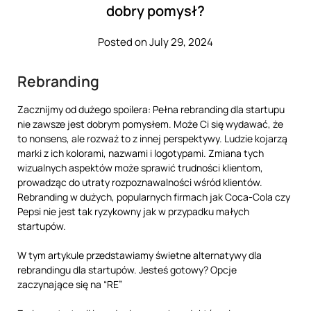
dobry pomysł?
Posted on July 29, 2024
Rebranding
Zacznijmy od dużego spoilera: Pełna rebranding dla startupu
nie zawsze jest dobrym pomysłem. Może Ci się wydawać, że
to nonsens, ale rozważ to z innej perspektywy. Ludzie kojarzą
marki z ich kolorami, nazwami i logotypami. Zmiana tych
wizualnych aspektów może sprawić trudności klientom,
prowadząc do utraty rozpoznawalności wśród klientów.
Rebranding w dużych, popularnych firmach jak Coca-Cola czy
Pepsi nie jest tak ryzykowny jak w przypadku małych
startupów.
W tym artykule przedstawiamy świetne alternatywy dla
rebrandingu dla startupów. Jesteś gotowy? Opcje
zaczynające się na “RE”