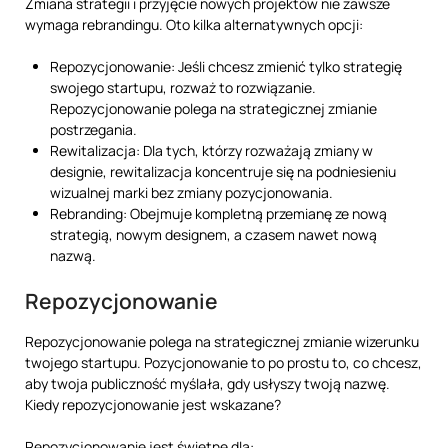
Zmiana strategii i przyjęcie nowych projektów nie zawsze
wymaga rebrandingu. Oto kilka alternatywnych opcji:
Repozycjonowanie: Jeśli chcesz zmienić tylko strategię
swojego startupu, rozważ to rozwiązanie.
Repozycjonowanie polega na strategicznej zmianie
postrzegania.
Rewitalizacja: Dla tych, którzy rozważają zmiany w
designie, rewitalizacja koncentruje się na podniesieniu
wizualnej marki bez zmiany pozycjonowania.
Rebranding: Obejmuje kompletną przemianę ze nową
strategią, nowym designem, a czasem nawet nową
nazwą.
Repozycjonowanie
Repozycjonowanie polega na strategicznej zmianie wizerunku
twojego startupu. Pozycjonowanie to po prostu to, co chcesz,
aby twoja publiczność myślała, gdy usłyszy twoją nazwę.
Kiedy repozycjonowanie jest wskazane?
Repozycjonowanie jest świetne dla: