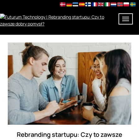
Skip
to
content
Rebranding startupu: Czy to zawsze