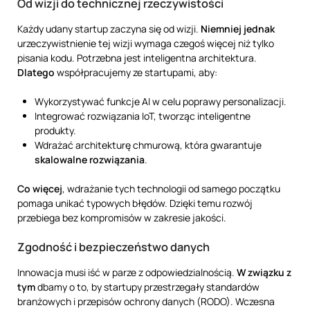
Od wizji do technicznej rzeczywistości
Każdy udany startup zaczyna się od wizji.
Niemniej jednak
urzeczywistnienie tej wizji wymaga czegoś więcej niż tylko
pisania kodu. Potrzebna jest inteligentna architektura.
Dlatego
współpracujemy ze startupami, aby:
Wykorzystywać funkcje AI w celu poprawy personalizacji.
Integrować rozwiązania IoT, tworząc inteligentne
produkty.
Wdrażać architekturę chmurową, która gwarantuje
skalowalne rozwiązania
.
Co więcej
, wdrażanie tych technologii od samego początku
pomaga unikać typowych błędów. Dzięki temu rozwój
przebiega bez kompromisów w zakresie jakości.
Zgodność i bezpieczeństwo danych
Innowacja musi iść w parze z odpowiedzialnością.
W związku z
tym
dbamy o to, by startupy przestrzegały standardów
branżowych i przepisów ochrony danych (RODO). Wczesna