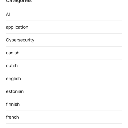
Categories
AI
application
Cybersecurity
danish
dutch
english
estonian
finnish
french