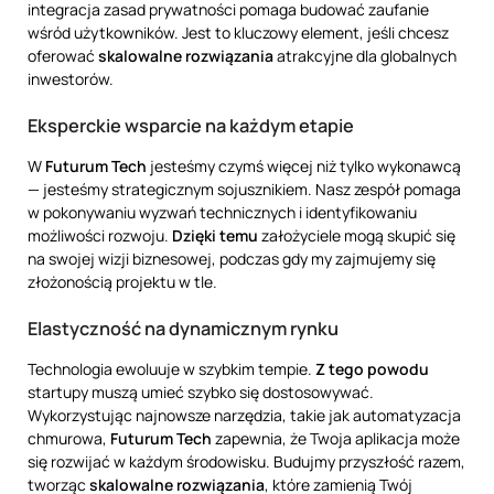
integracja zasad prywatności pomaga budować zaufanie
wśród użytkowników. Jest to kluczowy element, jeśli chcesz
oferować
skalowalne rozwiązania
atrakcyjne dla globalnych
inwestorów.
Eksperckie wsparcie na każdym etapie
W
Futurum Tech
jesteśmy czymś więcej niż tylko wykonawcą
— jesteśmy strategicznym sojusznikiem. Nasz zespół pomaga
w pokonywaniu wyzwań technicznych i identyfikowaniu
możliwości rozwoju.
Dzięki temu
założyciele mogą skupić się
na swojej wizji biznesowej, podczas gdy my zajmujemy się
złożonością projektu w tle.
Elastyczność na dynamicznym rynku
Technologia ewoluuje w szybkim tempie.
Z tego powodu
startupy muszą umieć szybko się dostosowywać.
Wykorzystując najnowsze narzędzia, takie jak automatyzacja
chmurowa,
Futurum Tech
zapewnia, że Twoja aplikacja może
się rozwijać w każdym środowisku. Budujmy przyszłość razem,
tworząc
skalowalne rozwiązania
, które zamienią Twój