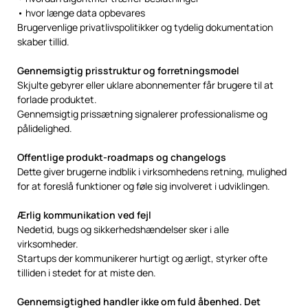
• hvor længe data opbevares
Brugervenlige privatlivspolitikker og tydelig dokumentation
skaber tillid.
Gennemsigtig prisstruktur og forretningsmodel
Skjulte gebyrer eller uklare abonnementer får brugere til at
forlade produktet.
Gennemsigtig prissætning signalerer professionalisme og
pålidelighed.
Offentlige produkt-roadmaps og changelogs
Dette giver brugerne indblik i virksomhedens retning, mulighed
for at foreslå funktioner og føle sig involveret i udviklingen.
Ærlig kommunikation ved fejl
Nedetid, bugs og sikkerhedshændelser sker i alle
virksomheder.
Startups der kommunikerer hurtigt og ærligt, styrker ofte
tilliden i stedet for at miste den.
Gennemsigtighed handler ikke om fuld åbenhed. Det