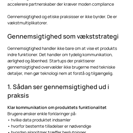
accelerere partnerskaber der kræver moden compliance
Gennemsigtighed og etiske praksisser er ikke byrder. De er
vækstmultiplikatorer.
Gennemsigtighed som vækststrategi
Gennemsigtighed handler ikke bare om at vise et produkts
indre funktioner. Det handler om tydelig kommunikation,
ærlighed og åbenhed. Startups der praktiserer
gennemsigtighed overvælder ikke brugerne med tekniske
detaljer, men gør teknologi nem at forstå og tilgængelig.
1. Sådan ser gennemsigtighed ud i
praksis
Klar kommunikation om produktets funktionalitet
Brugere ønsker enkle forklaringer på:
• hvilke data produktet indsamler
• hvorfor bestemte tilladelser er nødvendige
• hvordan algoritmer træffer beslutninger