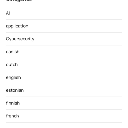
AI
application
Cybersecurity
danish
dutch
english
estonian
finnish
french