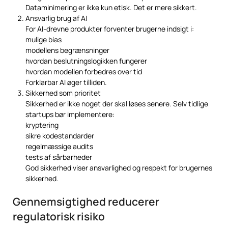
Dataminimering er ikke kun etisk. Det er mere sikkert.
Ansvarlig brug af AI
For AI-drevne produkter forventer brugerne indsigt i:
mulige bias
modellens begrænsninger
hvordan beslutningslogikken fungerer
hvordan modellen forbedres over tid
Forklarbar AI øger tilliden.
Sikkerhed som prioritet
Sikkerhed er ikke noget der skal løses senere. Selv tidlige
startups bør implementere:
kryptering
sikre kodestandarder
regelmæssige audits
tests af sårbarheder
God sikkerhed viser ansvarlighed og respekt for brugernes
sikkerhed.
Gennemsigtighed reducerer
regulatorisk risiko