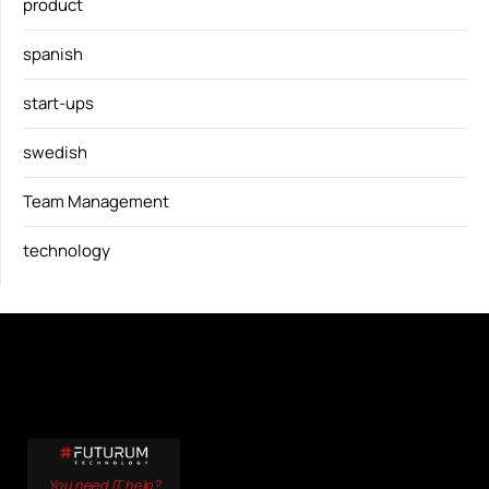
product
spanish
start-ups
swedish
Team Management
technology
You need IT help?