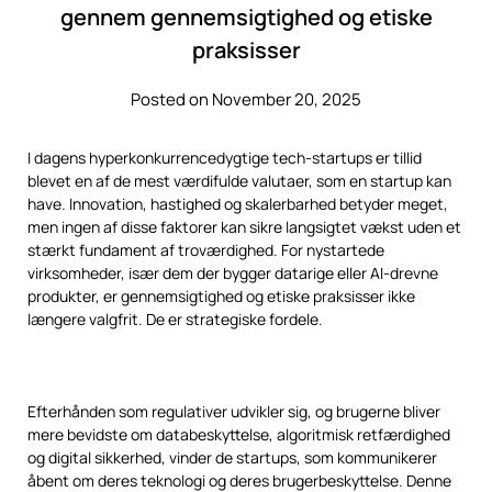
gennem gennemsigtighed og etiske
praksisser
Posted on November 20, 2025
I dagens hyperkonkurrencedygtige tech-startups er tillid
blevet en af de mest værdifulde valutaer, som en startup kan
have. Innovation, hastighed og skalerbarhed betyder meget,
men ingen af disse faktorer kan sikre langsigtet vækst uden et
stærkt fundament af troværdighed. For nystartede
virksomheder, især dem der bygger datarige eller AI-drevne
produkter, er gennemsigtighed og etiske praksisser ikke
længere valgfrit. De er strategiske fordele.
tech-startups
Efterhånden som regulativer udvikler sig, og brugerne bliver
mere bevidste om databeskyttelse, algoritmisk retfærdighed
og digital sikkerhed, vinder de startups, som kommunikerer
åbent om deres teknologi og deres brugerbeskyttelse. Denne