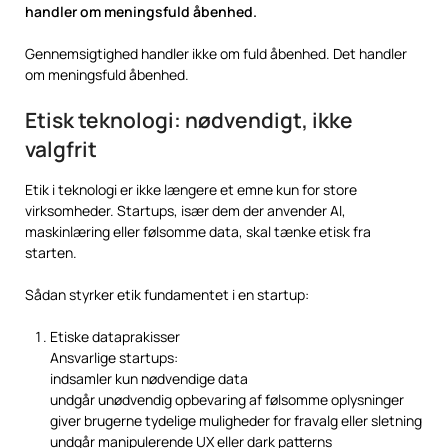
handler om meningsfuld åbenhed.
Gennemsigtighed handler ikke om fuld åbenhed. Det handler
om meningsfuld åbenhed.
Etisk teknologi: nødvendigt, ikke
valgfrit
Etik i teknologi er ikke længere et emne kun for store
virksomheder. Startups, især dem der anvender AI,
maskinlæring eller følsomme data, skal tænke etisk fra
starten.
Sådan styrker etik fundamentet i en startup:
Etiske dataprakisser
Ansvarlige startups:
indsamler kun nødvendige data
undgår unødvendig opbevaring af følsomme oplysninger
giver brugerne tydelige muligheder for fravalg eller sletning
undgår manipulerende UX eller dark patterns