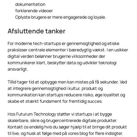
dokumentation
forklarende videoer
Oplyste brugere er mere engagerede og loyale.
Afsluttende tanker
For moderne tech-startups er gennemsigtighed og etiske
praksisser centrale elementer i bæredygtig vækst. I en usikker
digital verden belønner brugerne virksomheder der
kommunikerer klart, beskytter data og udvikler teknologi
ansvarligt.
Tillid tager tid at opbygge men kan mistes på få sekunder. Ved
at integrere gennemsigtighed i kultur, produkt og
kommunikation kan startups reducere risiko, øge loyalitet og
skabe et stærkt fundament for fremtidig succes.
Hos Futurum Technology støtter vi startups i at bygge
skalerbare, sikre og brugercentrerede digitale produkter.
Kontakt os endelig hvis du søger hjælp til at bringe dit produkt
til live, og husk at følge med på vores blog for flere indsigter.