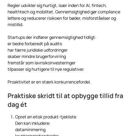
Regler udvikler sig hurtigt, især inden for AI, fintech,
healthtech og mobilitet. Gennemsigtighed gør compliance
lettere og reducerer risikoen for bøder, misforståelser og
mistillid.
Startups der indfører gennemsigtighed tidligt:
er bedre forberedt på audits
har færre juridiske udfordringer
skaber mindre brugerforvirring
fremstår som lavrisikoinvesteringer
tilpasser sig hurtigere til nye regulativer
Proaktivitet er en stærk konkurrencefordel.
Praktiske skridt til at opbygge tillid fra
dag ét
Opret en etisk produkt-tjekliste
Den kan inkludere:
dataminimering
krypteringsstandarder