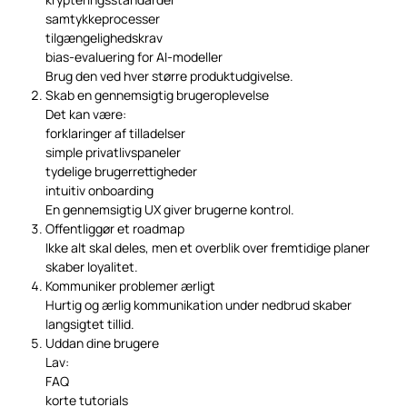
samtykkeprocesser
tilgængelighedskrav
bias-evaluering for AI-modeller
Brug den ved hver større produktudgivelse.
Skab en gennemsigtig brugeroplevelse
Det kan være:
forklaringer af tilladelser
simple privatlivspaneler
tydelige brugerrettigheder
intuitiv onboarding
En gennemsigtig UX giver brugerne kontrol.
Offentliggør et roadmap
Ikke alt skal deles, men et overblik over fremtidige planer
skaber loyalitet.
Kommuniker problemer ærligt
Hurtig og ærlig kommunikation under nedbrud skaber
langsigtet tillid.
Uddan dine brugere
Lav:
FAQ
korte tutorials