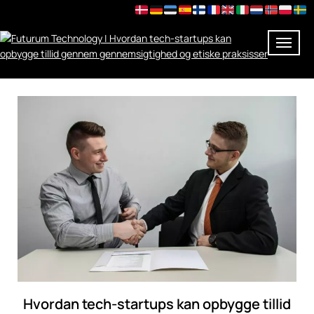
Skip
to
content
Hvordan tech-startups kan opbygge tillid