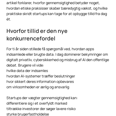
artikel forklarer, hvorfor gennemsigtighed betyder noget,
hvordan etiske praksisser skaber bæredygtig vækst, og hvilke
praktiske skridt startups kan tage for at opbygge tillid fra dag
ét.
Hvorfor tillid er den nye
konkurrencefordel
For ti år siden stillede få spørgsmål ved, hvordan apps
indsamlede eller brugte data. I dag dominerer bekymringer om
digitalt privatliv, cybersikkerhed og misbrug af AI den offentlige
debat. Brugere vil vide:
hvilke data der indsamles
hvordan AI-systemer træffer beslutninger
hvor sikkert deres information opbevares
om virksomheden er ærlig og ansvarlig
Startups der vægter gennemsigtighed kan:
differentiere sig i et overfyldt marked
tiltrække investorer der søger lavere risiko
styrke brugerfastholdelse