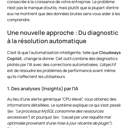
consacrée à la croissance de votre entreprise. Le problème
n’est pas le manque d’outils, mais plutôt que la plupart d’entre
eux ne montrent que des données brutes sans vous aider à les
comprendre.
Une nouvelle approche : Du diagnostic
à la résolution automatique
C’est là que l’automatisation intelligente, telle que
Cloudways
Copilot
, change la donne. Cet outil combine des diagnostics
pilotés par l’IA avec des corrections automatisées. L’objectif
est de résoudre les problèmes de performance avant même
qu’ils n’affectent les utilisateurs.
1. Des analyses (Insights) par l’IA
Au lieu d’une alerte générique “CPU élevé”, vous obtenez des
informations détaillées. Le système explique ce qui s’est passé
(ex:
“Le processus MySQL consomme des ressources
excessives”
) et pourquoi (ex:
“causé par une requête mal
optimisée provenant d’une mise à jour récente de plugin”
).