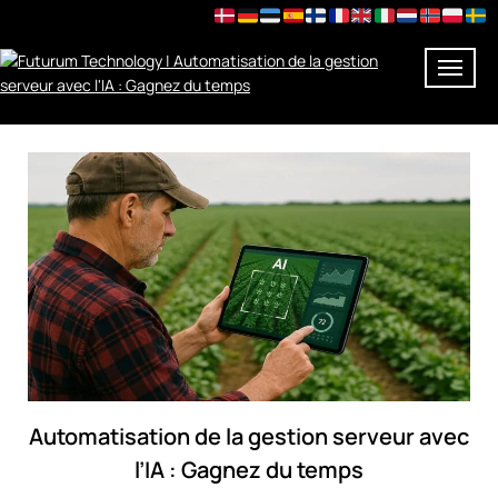
Skip
to
content
Automatisation de la gestion serveur avec
l’IA : Gagnez du temps