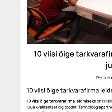
10 viisi õige tarkvaraf
j
Posted 
10 viisi õige tarkvarafirma lei
10 viisi õige tarkvarafirma leidmiseks
on kriit
luua kvaliteetset digitoodet. Tehnoloogiapartne