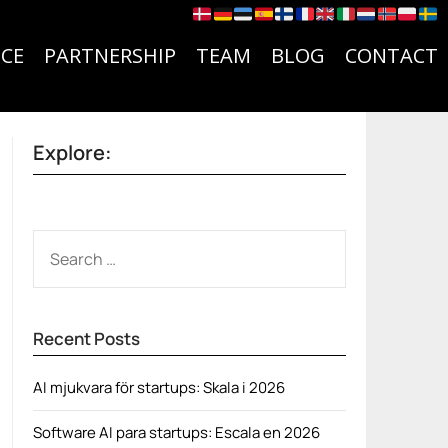
CE
PARTNERSHIP
TEAM
BLOG
CONTACT
Explore:
SEARCH
FOR:
Recent Posts
AI mjukvara för startups: Skala i 2026
Software AI para startups: Escala en 2026